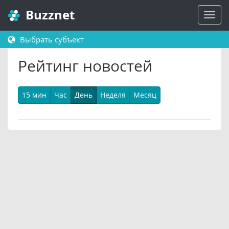
Buzznet
Выбрать субъект
Рейтинг новостей
15 мин
Час
День
Неделя
Месяц