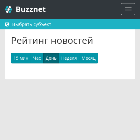
Buzznet
Выбрать субъект
Рейтинг новостей
15 мин
Час
День
Неделя
Месяц