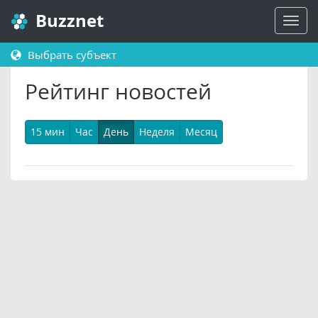
Buzznet
Выбрать субъект
Рейтинг новостей
15 мин
Час
День
Неделя
Месяц